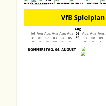
VfB Spielplan
Aug
Jul
Aug
Aug
Aug
Aug
Aug
Aug
Aug
Aug
06
31
01
02
03
04
05
07
08
09
DO
FR
SA
SO
MO
DI
MI
FR
SA
SO
DONNERSTAG, 06. AUGUST