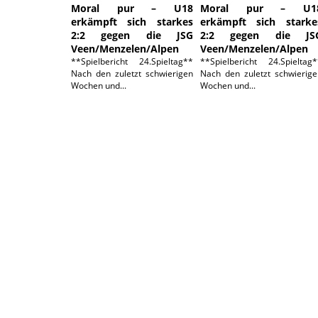
Moral pur – U18
Moral pur – U1
erkämpft sich starkes
erkämpft sich starke
2:2 gegen die JSG
2:2 gegen die JS
Veen/Menzelen/Alpen
Veen/Menzelen/Alpen
**Spielbericht 24.Spieltag**
**Spielbericht 24.Spieltag*
Nach den zuletzt schwierigen
Nach den zuletzt schwierige
Wochen und...
Wochen und...