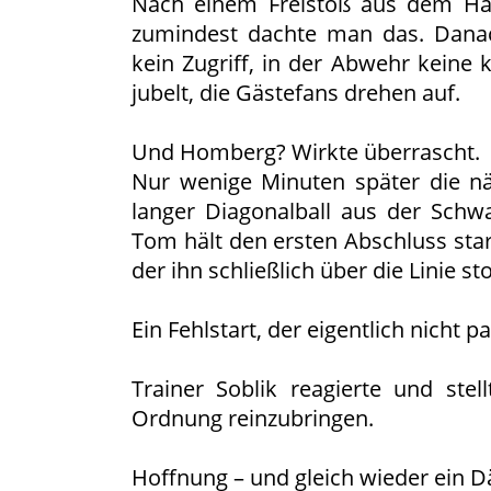
Nach einem Freistoß aus dem Halb
zumindest dachte man das. Danach 
kein Zugriff, in der Abwehr keine 
jubelt, die Gästefans drehen auf.
Und Homberg? Wirkte überrascht.
Nur wenige Minuten später die näc
langer Diagonalball aus der Schw
Tom hält den ersten Abschluss stark
der ihn schließlich über die Linie sto
Ein Fehlstart, der eigentlich nicht p
Trainer Soblik reagierte und ste
Ordnung reinzubringen.
Hoffnung – und gleich wieder ein 