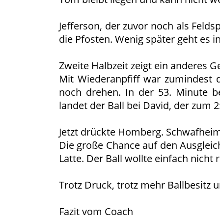
Jefferson, der zuvor noch als Feld
die Pfosten. Wenig später geht es in
Zweite Halbzeit zeigt ein anderes G
Mit Wiederanpfiff war zumindest d
noch drehen. In der 53. Minute b
landet der Ball bei David, der zum 2
Jetzt drückte Homberg. Schwafheim 
Die große Chance auf den Ausgleich
Latte. Der Ball wollte einfach nicht r
Trotz Druck, trotz mehr Ballbesitz u
Fazit vom Coach