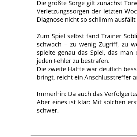
Die größte Sorge gilt zunächst To
Verletzungssorgen der letzten Wo
Diagnose nicht so schlimm ausfällt
Zum Spiel selbst fand Trainer Sobl
schwach – zu wenig Zugriff, zu w
spielte genau das Spiel, das man e
jeden Fehler zu bestrafen.
Die zweite Hälfte war deutlich bess
bringt, reicht ein Anschlusstreffer
Immerhin: Da auch das Verfolgertea
Aber eines ist klar: Mit solchen e
schwer.