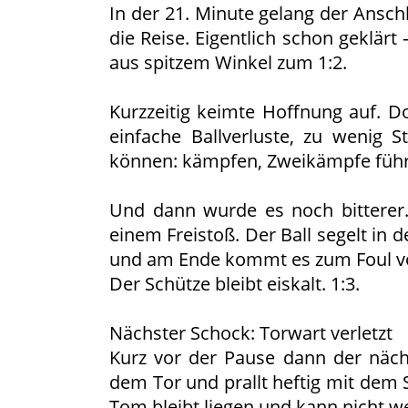
In der 21. Minute gelang der Ansc
die Reise. Eigentlich schon geklärt
aus spitzem Winkel zum 1:2.
Kurzzeitig keimte Hoffnung auf. Do
einfache Ballverluste, zu wenig 
können: kämpfen, Zweikämpfe führ
Und dann wurde es noch bitterer
einem Freistoß. Der Ball segelt in 
und am Ende kommt es zum Foul vo
Der Schütze bleibt eiskalt. 1:3.
Nächster Schock: Torwart verletzt
Kurz vor der Pause dann der nä
dem Tor und prallt heftig mit dem
Tom bleibt liegen und kann nicht we