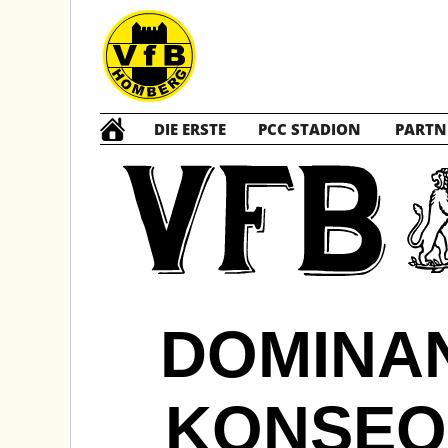
DIE ERSTE
PCC STADION
PARTN
DOMINAN
KONSEQ