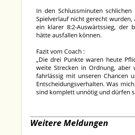
In den Schlussminuten schlichen
Spielverlauf nicht gerecht wurden
ein klarer 8:2-Auswärtssieg, der
hätte ausfallen können.
Fazit vom Coach :
„Die drei Punkte waren heute Pfli
weite Strecken in Ordnung, aber 
fahrlässig mit unseren Chancen 
Entscheidungsverhalten. Was mich a
sind komplett unnötig und dürfen s
Weitere Meldungen
17.06.2026
03.06.202