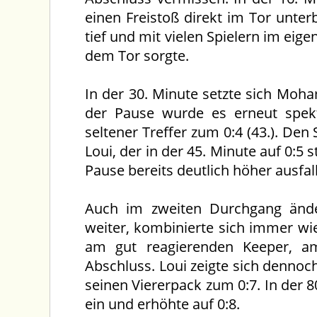
einen Freistoß direkt im Tor unterbr
tief und mit vielen Spielern im ei
dem Tor sorgte.
In der 30. Minute setzte sich Moh
der Pause wurde es erneut spekt
seltener Treffer zum 0:4 (43.). Den
Loui, der in der 45. Minute auf 0:5 
Pause bereits deutlich höher ausfa
Auch im zweiten Durchgang ände
weiter, kombinierte sich immer wi
am gut reagierenden Keeper, a
Abschluss. Loui zeigte sich dennoch
seinen Viererpack zum 0:7. In der 8
ein und erhöhte auf 0:8.