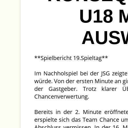
U18 
AUS
**Spielbericht 19.Spieltag**
Im Nachholspiel bei der JSG zeig
würde. Von der ersten Minute an gin
der Gastgeber. Trotz klarer Üb
Chancenverwertung.
Bereits in der 2. Minute eröffne
erspielte sich das Team Chance um
Abschluss vermissen. In der 16. M