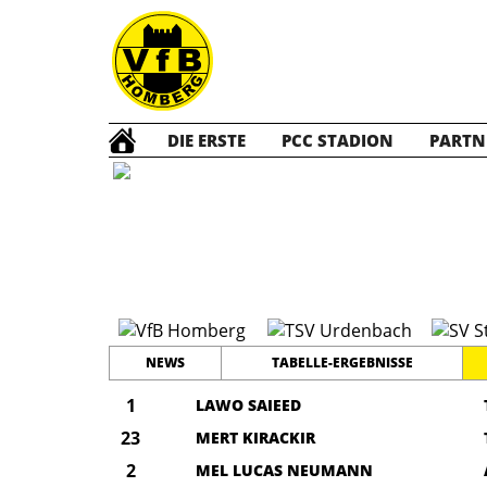
DIE ERSTE
PCC STADION
PARTN
AQ Jun
NEWS
TABELLE-ERGEBNISSE
1
LAWO SAIEED
23
MERT KIRACKIR
2
MEL LUCAS NEUMANN