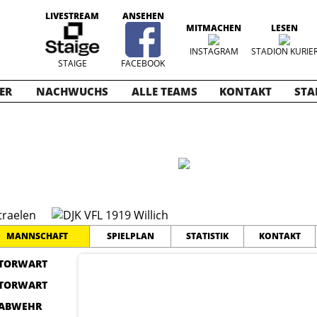
LIVESTREAM
ANSEHEN
MITMACHEN
LESEN
INSTAGRAM
STADION KURIE
STAIGE
FACEBOOK
ER
NACHWUCHS
ALLE TEAMS
KONTAKT
STA
ioren 2017
MANNSCHAFT
SPIELPLAN
STATISTIK
KONTAKT
TORWART
TORWART
ABWEHR