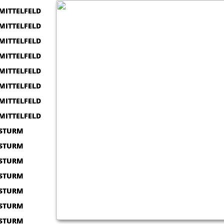
MITTELFELD
MITTELFELD
MITTELFELD
MITTELFELD
MITTELFELD
MITTELFELD
MITTELFELD
MITTELFELD
STURM
STURM
STURM
STURM
STURM
STURM
STURM