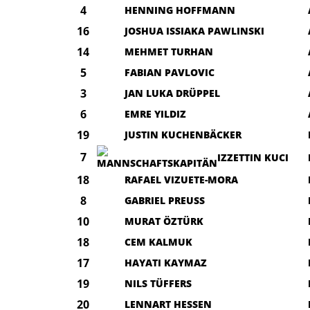
4
HENNING HOFFMANN
16
JOSHUA ISSIAKA PAWLINSKI
14
MEHMET TURHAN
5
FABIAN PAVLOVIC
3
JAN LUKA DRÜPPEL
6
EMRE YILDIZ
19
JUSTIN KUCHENBÄCKER
7
IZZETTIN KUCI
18
RAFAEL VIZUETE-MORA
8
GABRIEL PREUSS
10
MURAT ÖZTÜRK
18
CEM KALMUK
17
HAYATI KAYMAZ
19
NILS TÜFFERS
20
LENNART HESSEN