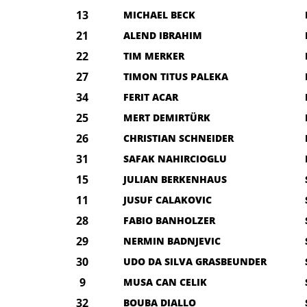
13
MICHAEL BECK
21
ALEND IBRAHIM
22
TIM MERKER
27
TIMON TITUS PALEKA
34
FERIT ACAR
25
MERT DEMIRTÜRK
26
CHRISTIAN SCHNEIDER
31
SAFAK NAHIRCIOGLU
15
JULIAN BERKENHAUS
11
JUSUF CALAKOVIC
28
FABIO BANHOLZER
29
NERMIN BADNJEVIC
30
UDO DA SILVA GRASBEUNDER
9
MUSA CAN CELIK
32
BOUBA DIALLO