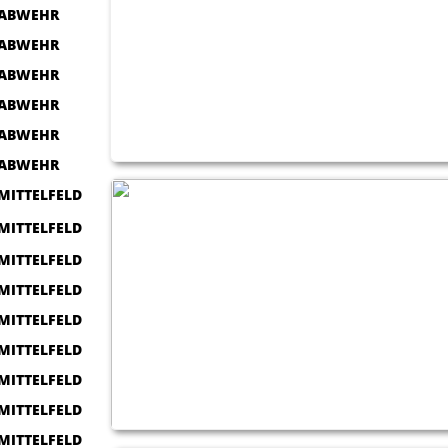
ABWEHR
ABWEHR
ABWEHR
ABWEHR
ABWEHR
ABWEHR
MITTELFELD
MITTELFELD
MITTELFELD
MITTELFELD
MITTELFELD
MITTELFELD
MITTELFELD
MITTELFELD
MITTELFELD