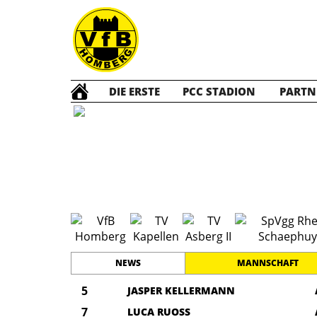
DIE ERSTE
PCC STADION
PARTN
F1 Jun
NEWS
MANNSCHAFT
5
JASPER KELLERMANN
7
LUCA RUOSS