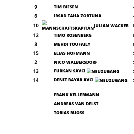
9
TIM BIESEN
6
IRSAD TAHA ZORTUNA
10
JULIAN WACKER
12
TIMO ROSENBERG
8
MEHDI TOUFAILY
15
ELIAS HOFMANN
2
NICO WALBERSDORF
13
FURKAN SAVCI
14
DENIZ BAYAR AVCI
FRANK KELLERMANN
ANDREAS VAN DELST
TOBIAS RUOSS