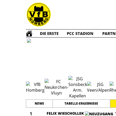
DIE ERSTE
PCC STADION
PARTN
A Jun
NEWS
TABELLE-ERGEBNISSE
1
FELIX WIESCHOLLEK