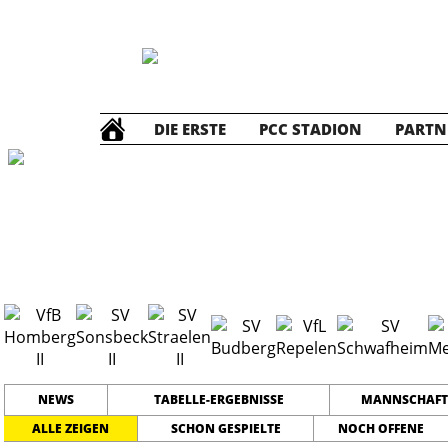
DIE ERSTE
PCC STADION
PARTN
Die ZWEITE
2
NEWS
TABELLE-ERGEBNISSE
MANNSCHAFT
ALLE ZEIGEN
SCHON GESPIELTE
NOCH OFFENE