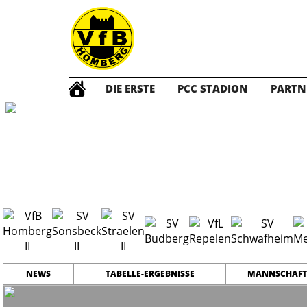
DIE ERSTE
PCC STADION
PARTN
Die ZWEITE
2
NEWS
TABELLE-ERGEBNISSE
MANNSCHAFT