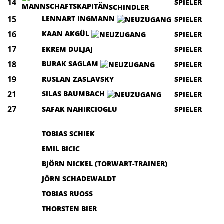
14
SPIELER
SCHINDLER
15
LENNART INGMANN
SPIELER
16
KAAN AKGÜL
SPIELER
17
EKREM DULJAJ
SPIELER
18
BURAK SAGLAM
SPIELER
19
RUSLAN ZASLAVSKY
SPIELER
21
SILAS BAUMBACH
SPIELER
27
SAFAK NAHIRCIOGLU
SPIELER
TOBIAS SCHIEK
EMIL BICIC
BJÖRN NICKEL (TORWART-TRAINER)
JÖRN SCHADEWALDT
TOBIAS RUOSS
THORSTEN BIER