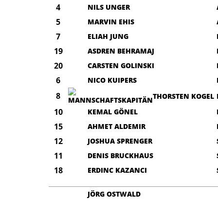
4
NILS UNGER
5
MARVIN EHIS
7
ELIAH JUNG
19
ASDREN BEHRAMAJ
20
CARSTEN GOLINSKI
6
NICO KUIPERS
8
THORSTEN KOGEL
10
KEMAL GÖNEL
15
AHMET ALDEMIR
12
JOSHUA SPRENGER
11
DENIS BRUCKHAUS
18
ERDINC KAZANCI
JÖRG OSTWALD