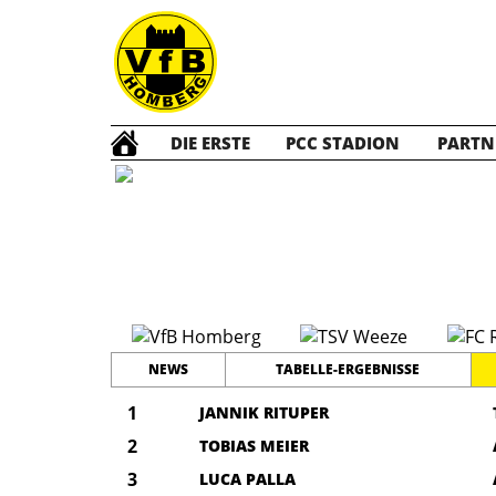
DIE ERSTE
PCC STADION
PARTN
A Quali N
NEWS
TABELLE-ERGEBNISSE
1
JANNIK RITUPER
2
TOBIAS MEIER
3
LUCA PALLA