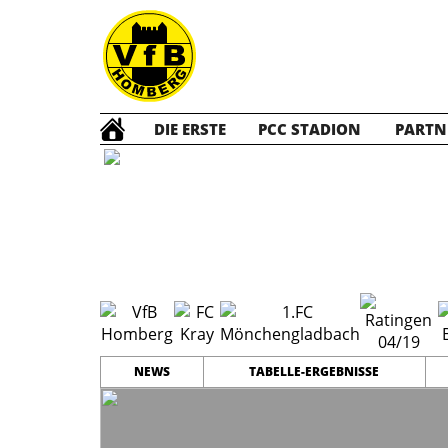
DIE ERSTE
PCC STADION
PARTN
A Juni
NEWS
TABELLE-ERGEBNISSE