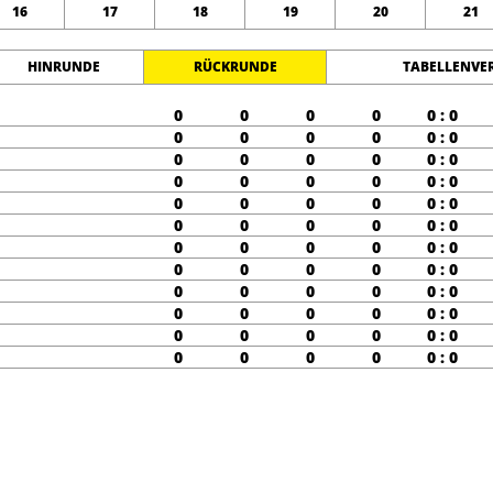
16
17
18
19
20
21
HINRUNDE
RÜCKRUNDE
TABELLENVE
0
0
0
0
0 : 0
0
0
0
0
0 : 0
0
0
0
0
0 : 0
0
0
0
0
0 : 0
0
0
0
0
0 : 0
0
0
0
0
0 : 0
0
0
0
0
0 : 0
0
0
0
0
0 : 0
0
0
0
0
0 : 0
0
0
0
0
0 : 0
0
0
0
0
0 : 0
0
0
0
0
0 : 0