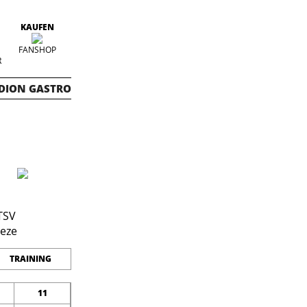
KAUFEN
FANSHOP
R
DION GASTRO
TRAINING
11