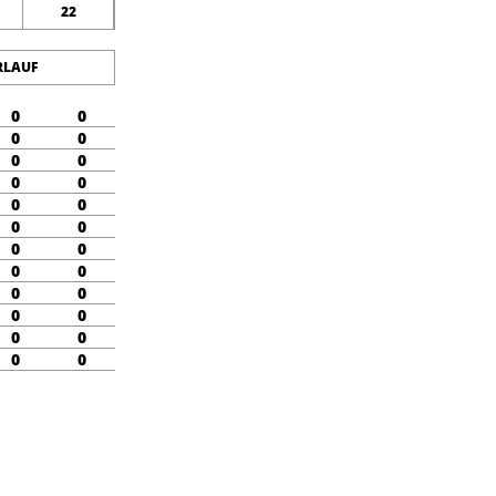
22
RLAUF
0
0
0
0
0
0
0
0
0
0
0
0
0
0
0
0
0
0
0
0
0
0
0
0