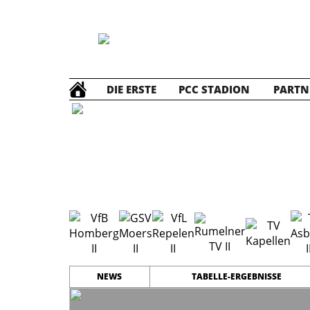
DIE ERSTE
PCC STADION
PARTN
D2 Jun
NEWS
TABELLE-ERGEBNISSE