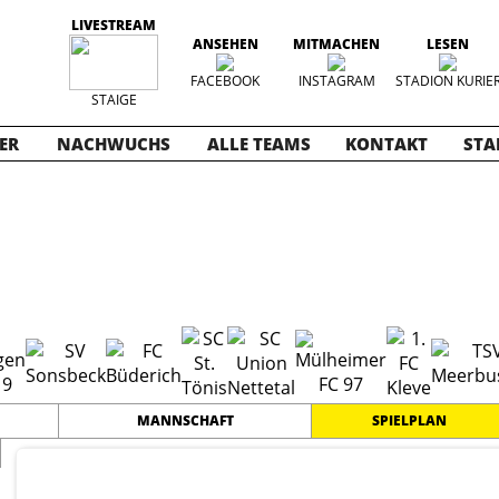
LIVESTREAM
ANSEHEN
MITMACHEN
LESEN
FACEBOOK
INSTAGRAM
STADION KURIE
STAIGE
ER
NACHWUCHS
ALLE TEAMS
KONTAKT
STA
4-2025
MANNSCHAFT
SPIELPLAN