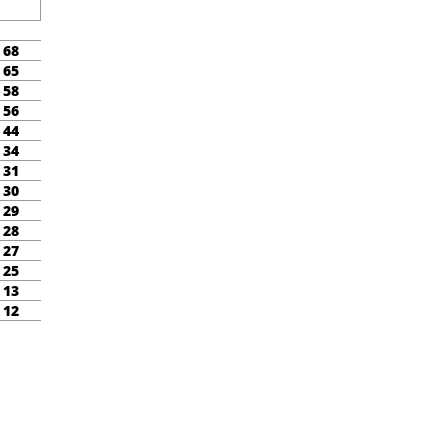
68
65
58
56
44
34
31
30
29
28
27
25
13
12