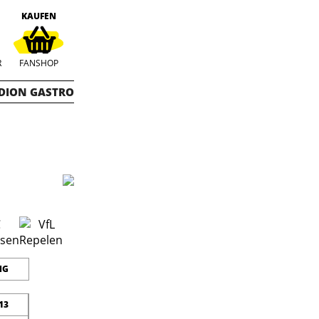
KAUFEN
R
FANSHOP
DION GASTRO
NG
13