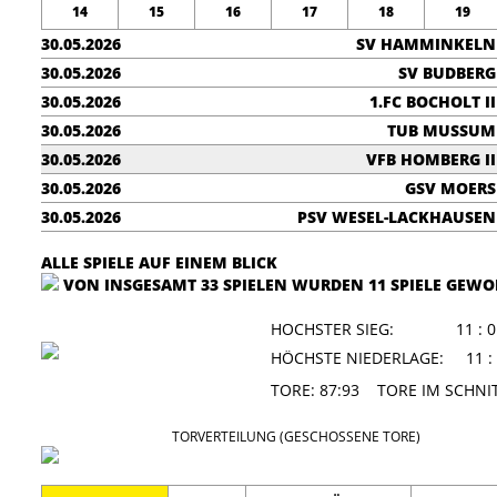
14
15
16
17
18
19
30.05.2026
SV HAMMINKELN
30.05.2026
SV BUDBERG
30.05.2026
1.FC BOCHOLT II
30.05.2026
TUB MUSSUM
30.05.2026
VFB HOMBERG II
30.05.2026
GSV MOERS
30.05.2026
PSV WESEL-LACKHAUSEN
ALLE SPIELE AUF EINEM BLICK
VON INSGESAMT 33 SPIELEN WURDEN 11 SPIELE GEW
HOCHSTER SIEG:
11 : 
HÖCHSTE NIEDERLAGE:
11 
TORE: 87:93 TORE IM SCHN
TORVERTEILUNG (GESCHOSSENE TORE)