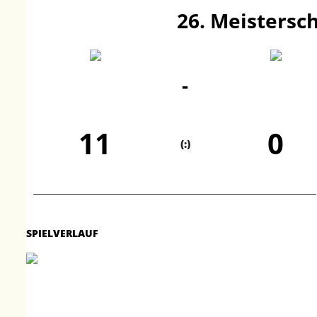
26. Meistersch
-
11
0
(:)
SPIELVERLAUF