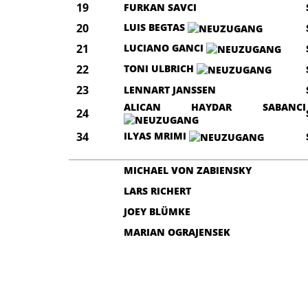
19
FURKAN SAVCI
20
LUIS BEGTAS
21
LUCIANO GANCI
22
TONI ULBRICH
23
LENNART JANSSEN
ALICAN HAYDAR SABANCI
24
34
ILYAS MRIMI
MICHAEL VON ZABIENSKY
LARS RICHERT
JOEY BLÜMKE
MARIAN OGRAJENSEK