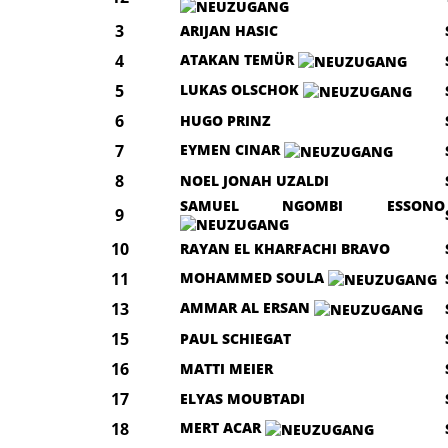
3
ARIJAN HASIC
4
ATAKAN TEMÜR
5
LUKAS OLSCHOK
6
HUGO PRINZ
7
EYMEN CINAR
8
NOEL JONAH UZALDI
SAMUEL NGOMBI ESSONO
9
10
RAYAN EL KHARFACHI BRAVO
11
MOHAMMED SOULA
13
AMMAR AL ERSAN
15
PAUL SCHIEGAT
16
MATTI MEIER
17
ELYAS MOUBTADI
18
MERT ACAR