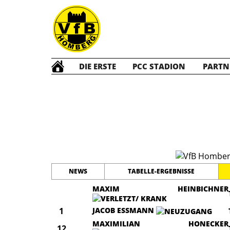
DIE ERSTE
PCC STADION
PARTN
A Jun
NEWS
TABELLE-ERGEBNISSE
MAXIM HEINBICHNER
1
JACOB ESSMANN
MAXIMILIAN HONECKER
12