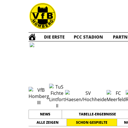
DIE ERSTE
PCC STADION
PARTN
C3 Jun
NEWS
TABELLE-ERGEBNISSE
ALLE ZEIGEN
SCHON GESPIELTE
N