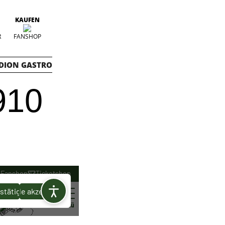
KAUFEN
R
FANSHOP
DION GASTRO
910