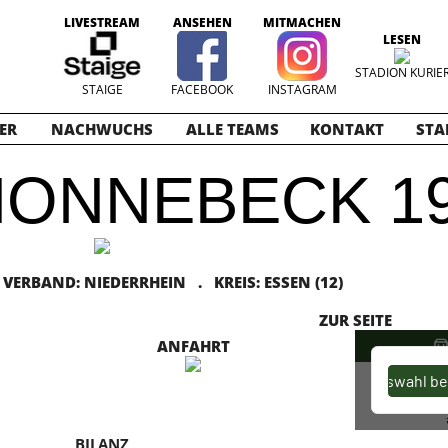
LIVESTREAM
ANSEHEN
MITMACHEN
LESEN
STADION KURIE
STAIGE
FACEBOOK
INSTAGRAM
ER
NACHWUCHS
ALLE TEAMS
KONTAKT
STA
ONNEBECK 1
ERBAND: NIEDERRHEIN . KREIS: ESSEN (12)
ZUR SEITE
ANFAHRT
BILANZ