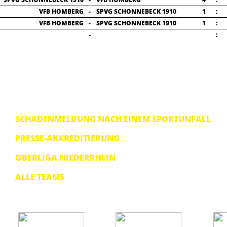
VFB HOMBERG
-
SPVG SCHONNEBECK 1910
1
:
VFB HOMBERG
-
SPVG SCHONNEBECK 1910
1
:
-
:
SCHADENMELDUNG NACH EINEM SPORTUNFALL
PRESSE-AKKREDITIERUNG
OBERLIGA NIEDERRHEIN
ALLE TEAMS