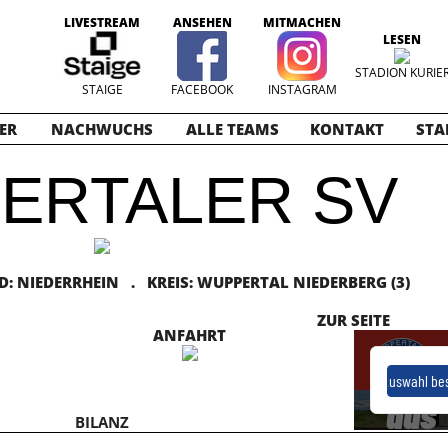
LIVESTREAM
ANSEHEN
MITMACHEN
LESEN
STADION KURIE
STAIGE
FACEBOOK
INSTAGRAM
ER
NACHWUCHS
ALLE TEAMS
KONTAKT
STA
ERTALER SV
 NIEDERRHEIN . KREIS: WUPPERTAL NIEDERBERG (3)
ZUR SEITE
ANFAHRT
BILANZ