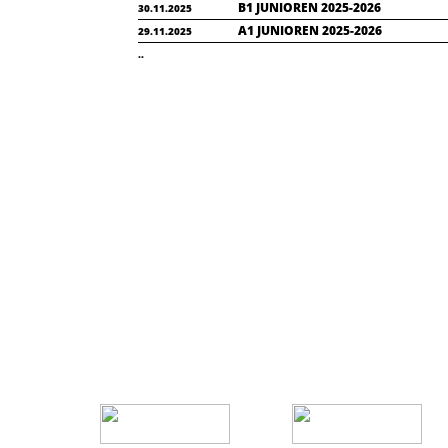
B1 JUNIOREN 2025-2026
30.11.2025
A1 JUNIOREN 2025-2026
29.11.2025
..
STARTSEITE
PCC STADION
PARTNER
GASTRO
IMPRESSUM
DATENSCHUTZ