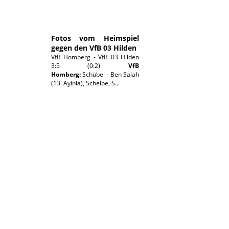
Fotos vom Heimspiel
gegen den VfB 03 Hilden
VfB Homberg - VfB 03 Hilden
3:5 (0:2)
VfB
Homberg:
Schübel - Ben Salah
(13. Ayinla), Scheibe, S...