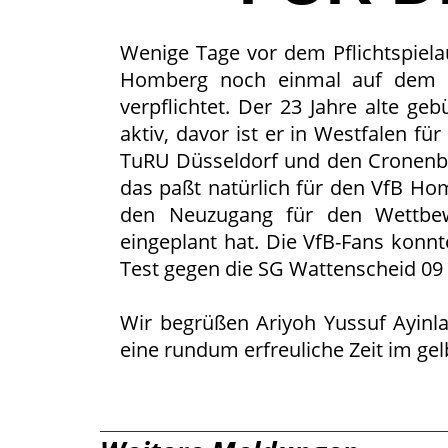
Wenige Tage vor dem Pflichtspiela
Homberg noch einmal auf dem Tr
verpflichtet. Der 23 Jahre alte g
aktiv, davor ist er in Westfalen f
TuRU Düsseldorf und den Cronenber
das paßt natürlich für den VfB H
den Neuzugang für den Wettbewe
eingeplant hat. Die VfB-Fans konn
Test gegen die SG Wattenscheid 09 b
Wir begrüßen Ariyoh Yussuf Ayin
eine rundum erfreuliche Zeit im gel