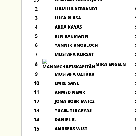
2
LIAM HILDEBRANDT
3
LUCA PLASA
4
ARDA KAYAS
5
BEN BAUMANN
6
YANNIK KNOBLOCH
7
MUSTAFA KURSAT
8
MIKA ENGELN
9
MUSTAFA ÖZTÜRK
10
EMRE SANLI
11
AHMED NEMR
12
JONA BOBKIEWICZ
13
YUAEL TEKARYAS
14
DANIEL R.
15
ANDREAS WIST