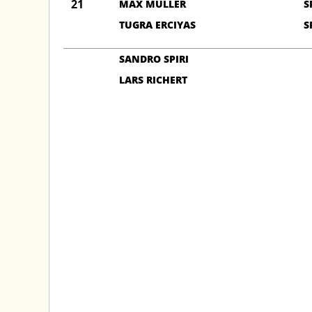
21
MAX MÜLLER
S
TUGRA ERCIYAS
S
SANDRO SPIRI
LARS RICHERT