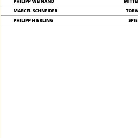
PHILIPP WEINAND
MITTE
MARCEL SCHNEIDER
TOR
PHILIPP HIERLING
SPIE