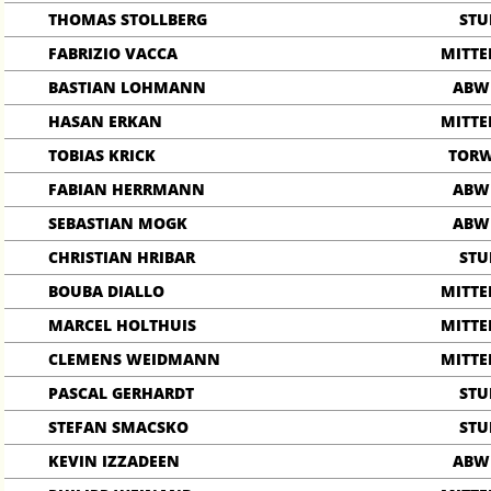
THOMAS STOLLBERG
ST
FABRIZIO VACCA
MITTE
BASTIAN LOHMANN
ABW
HASAN ERKAN
MITTE
TOBIAS KRICK
TOR
FABIAN HERRMANN
ABW
SEBASTIAN MOGK
ABW
CHRISTIAN HRIBAR
ST
BOUBA DIALLO
MITTE
MARCEL HOLTHUIS
MITTE
CLEMENS WEIDMANN
MITTE
PASCAL GERHARDT
ST
STEFAN SMACSKO
ST
KEVIN IZZADEEN
ABW