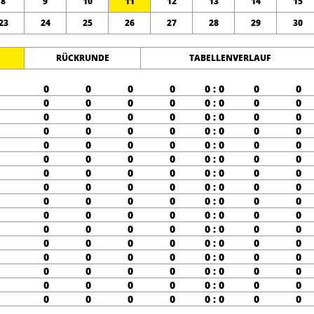
8
9
10
11
12
13
14
15
23
24
25
26
27
28
29
30
RÜCKRUNDE
TABELLENVERLAUF
0
0
0
0
0 : 0
0
0
0
0
0
0
0 : 0
0
0
0
0
0
0
0 : 0
0
0
0
0
0
0
0 : 0
0
0
0
0
0
0
0 : 0
0
0
0
0
0
0
0 : 0
0
0
0
0
0
0
0 : 0
0
0
0
0
0
0
0 : 0
0
0
0
0
0
0
0 : 0
0
0
0
0
0
0
0 : 0
0
0
0
0
0
0
0 : 0
0
0
0
0
0
0
0 : 0
0
0
0
0
0
0
0 : 0
0
0
0
0
0
0
0 : 0
0
0
0
0
0
0
0 : 0
0
0
0
0
0
0
0 : 0
0
0