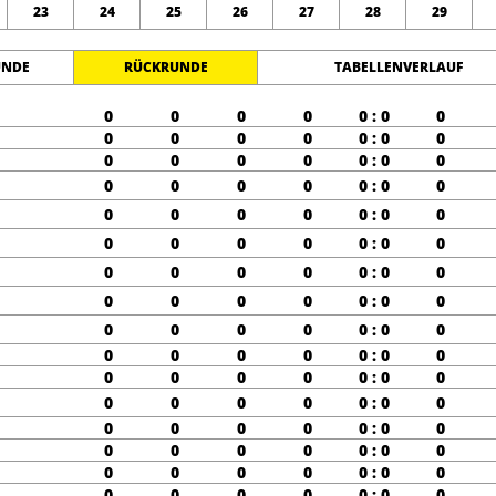
23
24
25
26
27
28
29
UNDE
RÜCKRUNDE
TABELLENVERLAUF
0
0
0
0
0 : 0
0
0
0
0
0
0 : 0
0
0
0
0
0
0 : 0
0
0
0
0
0
0 : 0
0
0
0
0
0
0 : 0
0
0
0
0
0
0 : 0
0
0
0
0
0
0 : 0
0
0
0
0
0
0 : 0
0
0
0
0
0
0 : 0
0
0
0
0
0
0 : 0
0
0
0
0
0
0 : 0
0
0
0
0
0
0 : 0
0
0
0
0
0
0 : 0
0
0
0
0
0
0 : 0
0
0
0
0
0
0 : 0
0
0
0
0
0
0 : 0
0