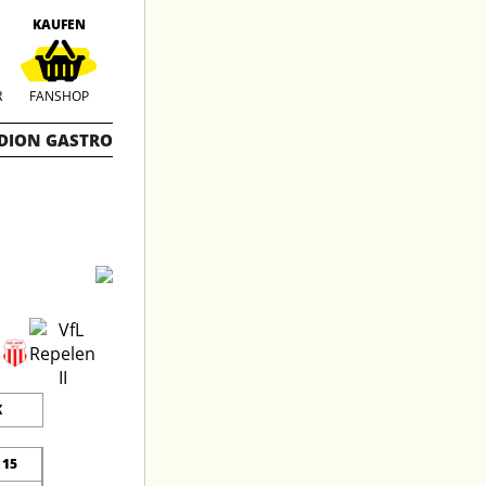
KAUFEN
R
FANSHOP
DION GASTRO
K
15