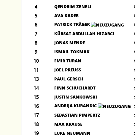
4
QENDRIM ZENELI
5
AVA KADER
6
PATRICK TRÄGER
7
KÜRSAT ABDULLAH HIZARCI
8
JONAS MENDE
9
ISMAIL TOKMAK
10
EMIR TURAN
11
JOEL PREUSS
13
PAUL GERSCH
14
FINN SCHUCHARDT
15
JUSTIN SANKOWSKI
16
ANDRIJA KURANDIC
17
SEBASTIAN PIMPERTZ
18
MAX KRAUSE
19
LUKE NEUMANN