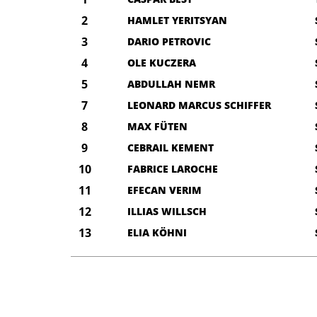
2
HAMLET YERITSYAN
3
DARIO PETROVIC
4
OLE KUCZERA
5
ABDULLAH NEMR
7
LEONARD MARCUS SCHIFFER
8
MAX FÜTEN
9
CEBRAIL KEMENT
10
FABRICE LAROCHE
11
EFECAN VERIM
12
ILLIAS WILLSCH
13
ELIA KÖHNI