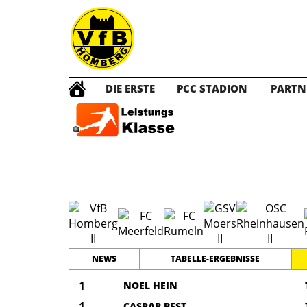
DIE ERSTE
PCC STADION
PARTN
D2 Ju
NEWS
TABELLE-ERGEBNISSE
1
NOEL HEIN
1
CASPAR BEST