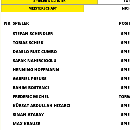
SPIELER STATISTIK
TO
MEISTERSCHAFT
NIC
NR
SPIELER
POSI
STEFAN SCHINDLER
SPIE
TOBIAS SCHIEK
SPIE
DANILO RUIZ CUMBO
SPIE
SAFAK NAHIRCIOGLU
SPIE
HENNING HOFFMANN
SPIE
GABRIEL PREUSS
SPIE
RAHIM BOSTANCI
SPIE
FREDERIC MICHEL
TOR
KÜRSAT ABDULLAH HIZARCI
SPIE
SINAN ATABAY
SPIE
MAX KRAUSE
SPIE