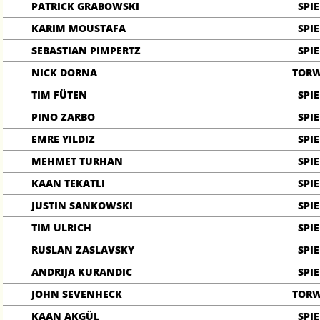
PATRICK GRABOWSKI
SPIE
KARIM MOUSTAFA
SPIE
SEBASTIAN PIMPERTZ
SPIE
NICK DORNA
TOR
TIM FÜTEN
SPIE
PINO ZARBO
SPIE
EMRE YILDIZ
SPIE
MEHMET TURHAN
SPIE
KAAN TEKATLI
SPIE
JUSTIN SANKOWSKI
SPIE
TIM ULRICH
SPIE
RUSLAN ZASLAVSKY
SPIE
ANDRIJA KURANDIC
SPIE
JOHN SEVENHECK
TOR
KAAN AKGÜL
SPIE