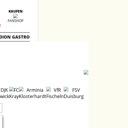
KAUFEN
FANSHOP
R
DION GASTRO