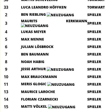
33
LUCA LEANDRO HÖFFKEN
TORWART
2
BEN RIEBLING
SPIELER
MAURITS KERKMANN
3
SPIELER
4
LUKAS MEYER
SPIELER
5
MAX MENNE
SPIELER
6
JULIAN LÖSBROCK
SPIELER
7
BEN BAUMANN
SPIELER
8
NOAH HABIG
SPIELER
9
JESSE ARTHUR
SPIELER
10
MAX BRAUCKMANN
SPIELER
11
MERIS GLOGIC
SPIELER
13
MAURICE LAROCHE
SPIELER
14
FLORIAN CZARNECKI
SPIELER
15
MATTI VÖLKEL
SPIELER