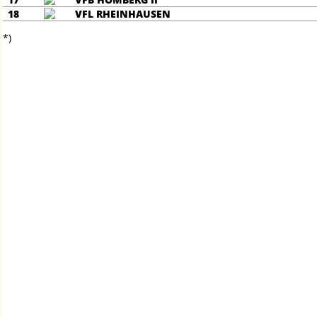
18
VFL RHEINHAUSEN
*)