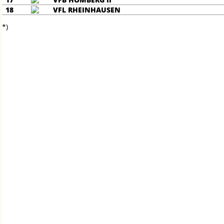
18
VFL RHEINHAUSEN
*)