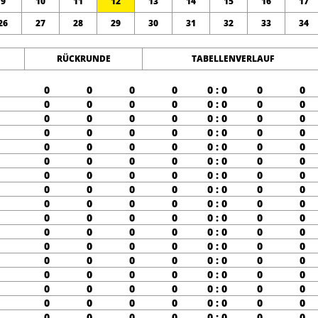
9
10
11
12
13
14
15
16
17
26
27
28
29
30
31
32
33
34
RÜCKRUNDE
TABELLENVERLAUF
0
0
0
0
0 : 0
0
0
0
0
0
0
0 : 0
0
0
0
0
0
0
0 : 0
0
0
0
0
0
0
0 : 0
0
0
0
0
0
0
0 : 0
0
0
0
0
0
0
0 : 0
0
0
0
0
0
0
0 : 0
0
0
0
0
0
0
0 : 0
0
0
0
0
0
0
0 : 0
0
0
0
0
0
0
0 : 0
0
0
0
0
0
0
0 : 0
0
0
0
0
0
0
0 : 0
0
0
0
0
0
0
0 : 0
0
0
0
0
0
0
0 : 0
0
0
0
0
0
0
0 : 0
0
0
0
0
0
0
0 : 0
0
0
0
0
0
0
0 : 0
0
0