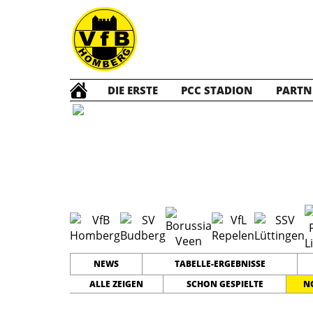
DIE ERSTE
PCC STADION
PARTN
E1 Jun
NEWS
TABELLE-ERGEBNISSE
ALLE ZEIGEN
SCHON GESPIELTE
N