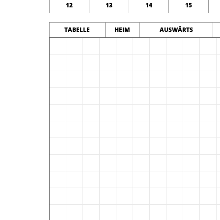
12
13
14
15
TABELLE
HEIM
AUSWÄRTS