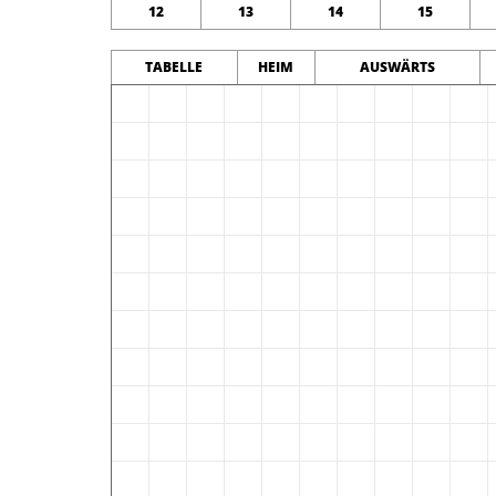
12
13
14
15
TABELLE
HEIM
AUSWÄRTS