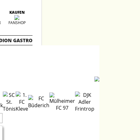
KAUFEN
R
FANSHOP
DION GASTRO