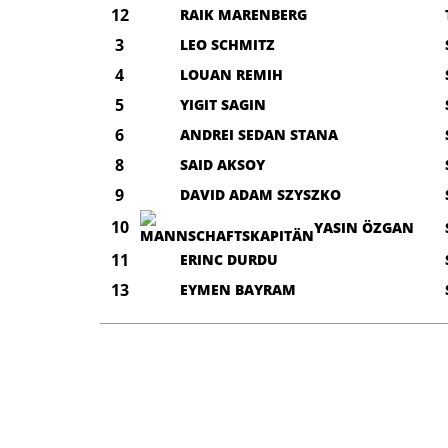
12
RAIK MARENBERG
3
LEO SCHMITZ
4
LOUAN REMIH
5
YIGIT SAGIN
6
ANDREI SEDAN STANA
8
SAID AKSOY
9
DAVID ADAM SZYSZKO
10
YASIN ÖZGAN
11
ERINC DURDU
13
EYMEN BAYRAM