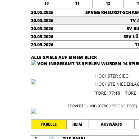
10
11
12
30.05.2026
SPVGG RHEURDT-SCHAE
30.05.2026
TV 
30.05.2026
SV BU
30.05.2026
SSV L
29.05.2026
T
ALLE SPIELE AUF EINEM BLICK
VON INSGESAMT 18 SPIELEN WURDEN 14 SPI
HOCHSTER SI
HÖCHSTE NIEDERL
TORE: 77:18 TORE
TORVERTEILUNG (GESCHOSSENE TORE)
TABELLE
HEIM
AUSWÄRTS
1
TUS BAERL