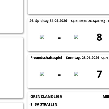
18.09.2025
26. Spieltag 31.05.2026
Spiel-Infos
26. Spieltag - 
-
8
Freundschaftsspiel
Sonntag, 28.06.2026
Spiel-
-
7
11.09.2025
GRENZLANDLIGA
MEH
1
SV STRAELEN