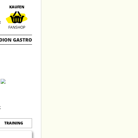
KAUFEN
R
FANSHOP
DION GASTRO
TRAINING