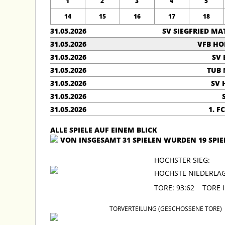
1
2
3
4
5
14
15
16
17
18
31.05.2026
SV SIEGFRIED M
31.05.2026
VFB HO
31.05.2026
SV
31.05.2026
TUB
31.05.2026
SV 
31.05.2026
31.05.2026
1. F
ALLE SPIELE AUF EINEM BLICK
VON INSGESAMT 31 SPIELEN WURDEN 19 SPI
HOCHSTER SI
HÖCHSTE NIEDERL
TORE: 93:62 TORE
TORVERTEILUNG (GESCHOSSENE TORE)