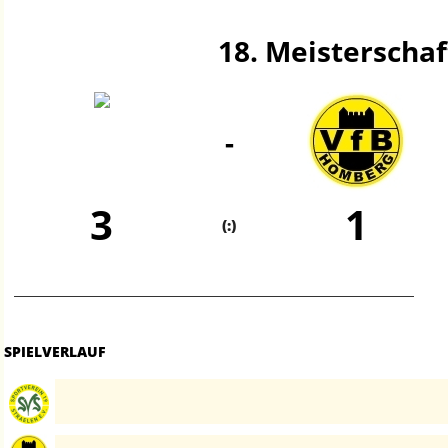
18. Meisterschaf
-
3
1
(:)
SPIELVERLAUF