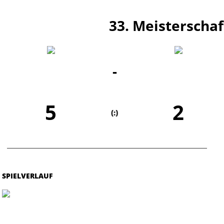
33. Meisterschaf
-
5
2
(:)
SPIELVERLAUF