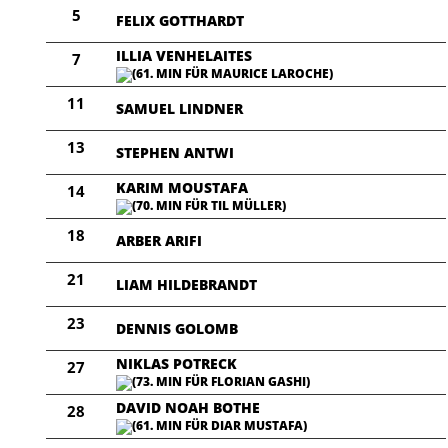
5
FELIX GOTTHARDT
ILLIA VENHELAITES
7
(61. MIN FÜR MAURICE LAROCHE)
11
SAMUEL LINDNER
13
STEPHEN ANTWI
KARIM MOUSTAFA
14
(70. MIN FÜR TIL MÜLLER)
18
ARBER ARIFI
21
LIAM HILDEBRANDT
23
DENNIS GOLOMB
NIKLAS POTRECK
27
(73. MIN FÜR FLORIAN GASHI)
DAVID NOAH BOTHE
28
(61. MIN FÜR DIAR MUSTAFA)