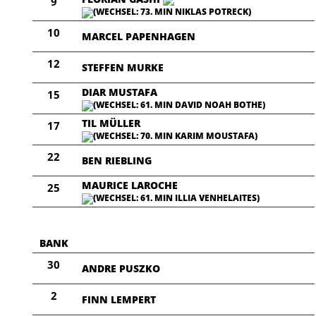
9
(WECHSEL: 73. MIN NIKLAS POTRECK)
10
MARCEL PAPENHAGEN
12
STEFFEN MURKE
DIAR MUSTAFA
15
(WECHSEL: 61. MIN DAVID NOAH BOTHE)
TIL MÜLLER
17
(WECHSEL: 70. MIN KARIM MOUSTAFA)
22
BEN RIEBLING
MAURICE LAROCHE
25
(WECHSEL: 61. MIN ILLIA VENHELAITES)
BANK
30
ANDRE PUSZKO
2
FINN LEMPERT