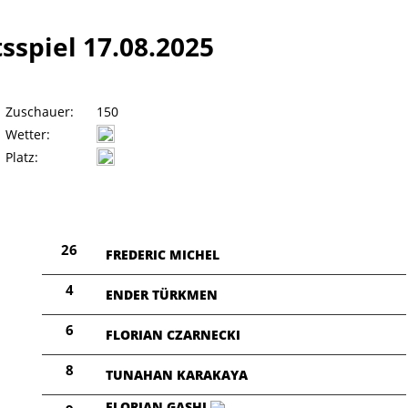
sspiel 17.08.2025
Zuschauer:
150
Wetter:
Platz:
26
FREDERIC MICHEL
4
ENDER TÜRKMEN
6
FLORIAN CZARNECKI
8
TUNAHAN KARAKAYA
FLORIAN GASHI