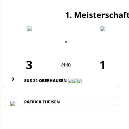
1. Meisterschaft
-
3
1
(1:0)
0
SUS 21 OBERHAUSEN
PATRICK THEISEN