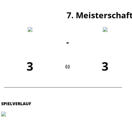
7. Meisterschaft
-
3
3
(:)
SPIELVERLAUF