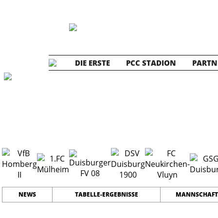
DIE ERSTE
PCC STADION
PARTN
Die ZWEITE
2
#
12
28
PLATZ
SPIELER
NEWS
TABELLE-ERGEBNISSE
MANNSCHAFT