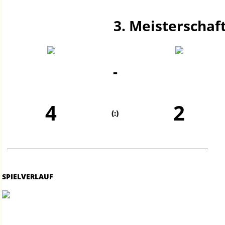
3. Meisterschaft
-
4
2
(:)
SPIELVERLAUF