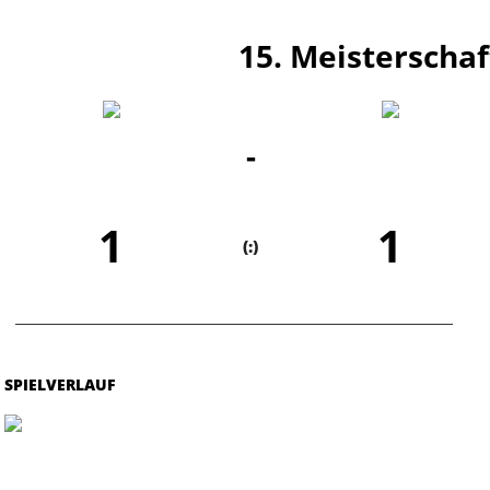
15. Meisterschaf
-
1
1
(:)
SPIELVERLAUF