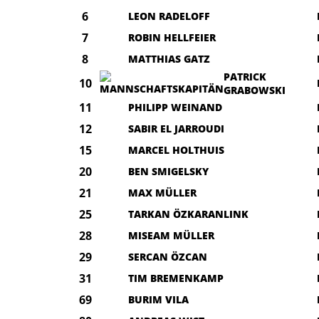
6
LEON RADELOFF
7
ROBIN HELLFEIER
8
MATTHIAS GATZ
PATRICK
10
GRABOWSKI
11
PHILIPP WEINAND
12
SABIR EL JARROUDI
15
MARCEL HOLTHUIS
20
BEN SMIGELSKY
21
MAX MÜLLER
25
TARKAN ÖZKARANLINK
28
MISEAM MÜLLER
29
SERCAN ÖZCAN
31
TIM BREMENKAMP
69
BURIM VILA