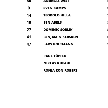
80
ANDREAS WIST
9
SVEN KAMPS
14
TEODOLO HILLA
19
BEN ABELS
27
DOMINIC SOBLIK
41
BENJAMIN KERSKEN
47
LARS HOLTMANN
PAUL TÖPFER
NIKLAS KUFAHL
RONJA RON ROBERT