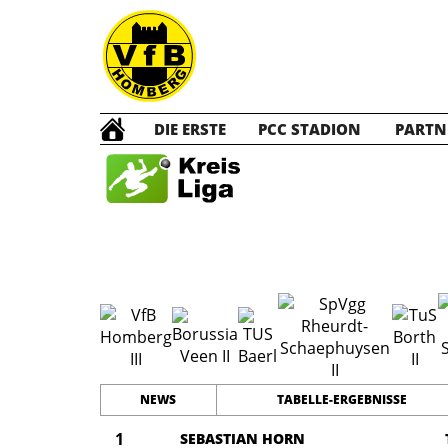
DIE ERSTE
PCC STADION
PARTN
Die D
NEWS
TABELLE-ERGEBNISSE
1
SEBASTIAN HORN