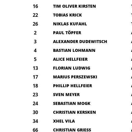
16
TIM OLIVER KIRSTEN
22
TOBIAS KRICK
26
NIKLAS KUFAHL
2
PAUL TÖPFER
3
ALEXANDER DUDEWITSCH
4
BASTIAN LOHMANN
5
ALICE HELLFEIER
13
FLORIAN LUDWIG
17
MARIUS PERSZEWSKI
18
PHILLIP HELLFEIER
23
SVEN MEYER
24
SEBASTIAN MOGK
30
CHRISTIAN KERSKEN
34
XHEL VILA
66
CHRISTIAN GRIESS