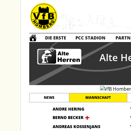
DIE ERSTE
PCC STADION
PARTN
Alte H
NEWS
MANNSCHAFT
ANDRE HERING
BERND BECKER
ANDREAS KOSSENJANS