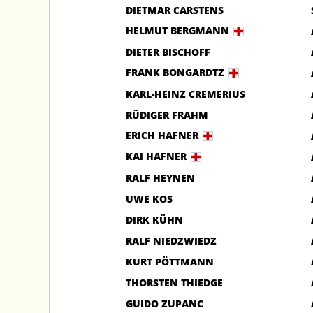
DIETMAR CARSTENS
HELMUT BERGMANN
DIETER BISCHOFF
FRANK BONGARDTZ
KARL-HEINZ CREMERIUS
RÜDIGER FRAHM
ERICH HAFNER
KAI HAFNER
RALF HEYNEN
UWE KOS
DIRK KÜHN
RALF NIEDZWIEDZ
KURT PÖTTMANN
THORSTEN THIEDGE
GUIDO ZUPANC